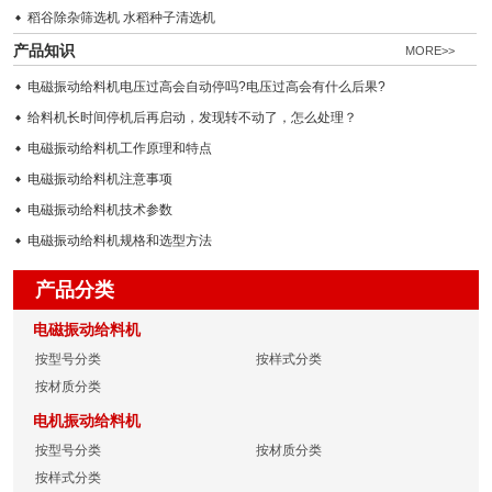
稻谷除杂筛选机 水稻种子清选机
产品知识
MORE>>
电磁振动给料机电压过高会自动停吗?电压过高会有什么后果?
给料机长时间停机后再启动，发现转不动了，怎么处理？
电磁振动给料机工作原理和特点
电磁振动给料机注意事项
电磁振动给料机技术参数
电磁振动给料机规格和选型方法
产品分类
电磁振动给料机
按型号分类
按样式分类
按材质分类
电机振动给料机
按型号分类
按材质分类
按样式分类