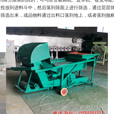
到筛分除杂的目的，可与软管吸粮机、皮带机、蛟龙等配
料投放到进料斗中，然后落到筛面上进行筛选，通过层层
尘筛选出来，成品物料通过出料口落到地上，或者落到抛