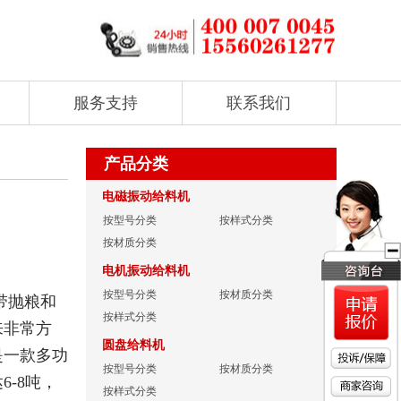
服务支持
联系我们
产品分类
电磁振动给料机
按型号分类
按样式分类
按材质分类
电机振动给料机
按型号分类
按材质分类
带抛粮和
按样式分类
来非常方
圆盘给料机
是一款多功
按型号分类
按材质分类
-8吨，
按样式分类