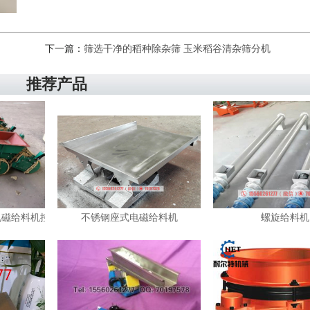
下一篇：
筛选干净的稻种除杂筛 玉米稻谷清杂筛分机
推荐产品
电磁给料机控制器
不锈钢座式电磁给料机
螺旋给料机