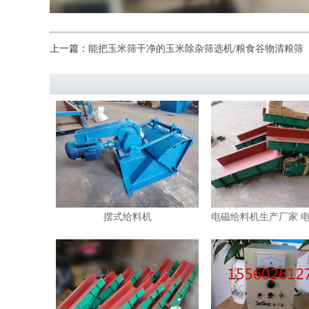
上一篇：
能把玉米筛干净的玉米除杂筛选机/粮食谷物清粮筛
摆式给料机
电磁给料机生产厂家 