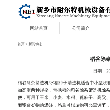
网站首页
公司简介
首页
>
新闻动态
稻谷除
日期：20
稻谷除杂筛选机/水稻种子清选机适合中小型收
加高腿两种规格，带抛粮的稻谷除杂筛选机除
便，可用于玉米、小麦、水稻、蓖麻子、高粱
能粮食谷物清选筛，风量可根据物料比重调节，