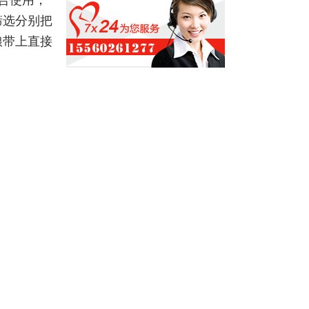
合使用，
筛选分别把
粮带上直接