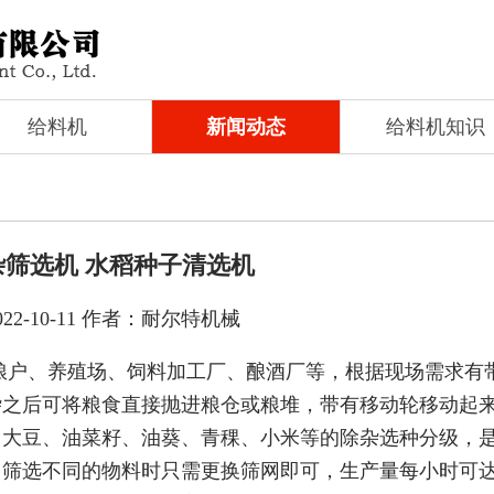
给料机
新闻动态
给料机知识
杂筛选机 水稻种子清选机
22-10-11 作者：耐尔特机械
粮户、养殖场、饲料加工厂、酿酒厂等，根据现场需求有
杂之后可将粮食直接抛进粮仓或粮堆，带有移动轮移动起
、大豆、油菜籽、油葵、青稞、小米等的除杂选种分级，
筛选不同的物料时只需更换筛网即可，生产量每小时可达6