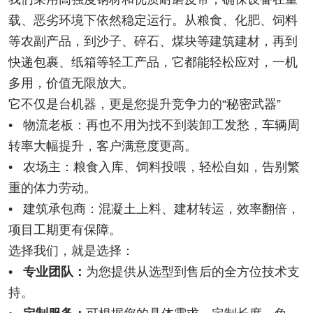
载、恶劣环境下依然稳定运行。从粮食、化肥、饲料
等农副产品，到沙子、碎石、煤块等建筑建材，再到
快递包裹、纸箱等轻工产品，它都能轻松应对，一机
多用，价值无限放大。
它不仅是台机器，更是您提升竞争力的“秘密武器”
• 物流老板：再也不用为找不到装卸工发愁，车辆周
转率大幅提升，客户满意度更高。
• 农场主：粮食入库、饲料投喂，轻松自如，告别繁
重的体力劳动。
• 建筑承包商：混凝土上料、建材转运，效率翻倍，
项目工期更有保障。
选择我们，就是选择：
•
专业团队：
为您提供从选型到售后的全方位技术支
持。