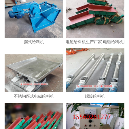
摆式给料机
电磁给料机生产厂家 电磁给料机控
不锈钢座式电磁给料机
螺旋给料机