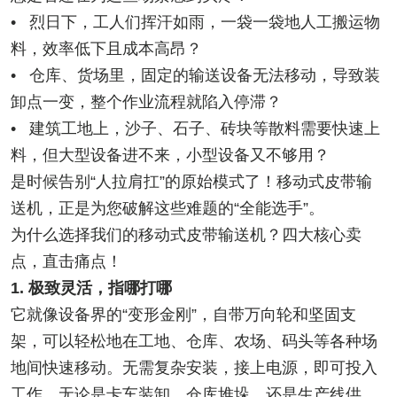
• 烈日下，工人们挥汗如雨，一袋一袋地人工搬运物
料，效率低下且成本高昂？
• 仓库、货场里，固定的输送设备无法移动，导致装
卸点一变，整个作业流程就陷入停滞？
• 建筑工地上，沙子、石子、砖块等散料需要快速上
料，但大型设备进不来，小型设备又不够用？
是时候告别“人拉肩扛”的原始模式了！移动式皮带输
送机，正是为您破解这些难题的“全能选手”。
为什么选择我们的移动式皮带输送机？四大核心卖
点，直击痛点！
1. 极致灵活，指哪打哪
它就像设备界的“变形金刚”，自带万向轮和坚固支
架，可以轻松地在工地、仓库、农场、码头等各种场
地间快速移动。无需复杂安装，接上电源，即可投入
工作。无论是卡车装卸、仓库堆垛，还是生产线供