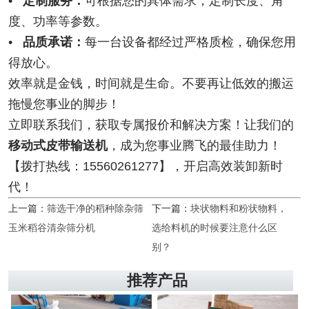
•
定制服务：
可根据您的具体需求，定制长度、角
度、功率等参数。
•
品质承诺：
每一台设备都经过严格质检，确保您用
得放心。
效率就是金钱，时间就是生命。不要再让低效的搬运
拖慢您事业的脚步！
立即联系我们，获取专属报价和解决方案！让我们的
移动式皮带输送机
，成为您事业腾飞的最佳助力！
【拨打热线：15560261277】，开启高效装卸新时
代！
上一篇：
筛选干净的稻种除杂筛
下一篇：
块状物料和粉状物料，
玉米稻谷清杂筛分机
选给料机的时候要注意什么区
别？
推荐产品