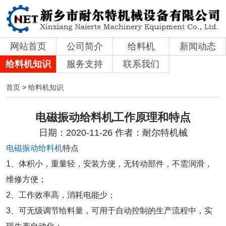
网站首页
公司简介
给料机
新闻动态
给料机知识
服务支持
联系我们
首页
>
给料机知识
电磁振动给料机工作原理和特点
日期：2020-11-26 作者：耐尔特机械
电磁振动给料机
特点
1、体积小，重量轻，安装方便，无转动部件，不需润滑，
维修方便；
2、工作效率高，消耗电能少；
3、可无级调节给料量，可用于自动控制的生产流程中，实