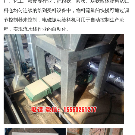
厂、化工、粮食等行业，把粉状、粒状、块状散体物料从贮
料仓均匀连续的给到受料设备中，物料流量的快慢可通过调
节控制器来控制，电磁振动给料机可用于自动控制生产流
程，实现流水线作业的自动化。