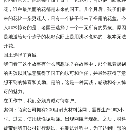
位的继承人。他给每个孩子寄了一包花籽，告诉他们回家种
花，谁种最美丽的花都是未来的国王。几个月后，孩子们带
来的花比一朵更迷人，只有一个孩子带来了裸露的花盆。令
人非常惊讶的是，老国王选择了一个一无所有的男孩。原因
是她送给每个孩子的花籽实际上是用沸水煮熟的，根本无法
开花。
国王选择了真诚。
我们看了这个故事有什么感想呢？在故事中，那个戴着裸锅
的男孩以其诚意赢得了国王的认可和信任，并最终获得了意
想不到的惊喜和奖励。是的，这是一种真诚，感动和令人惊
讶的魅力。
在工作中，我们必须真诚对待客户。
案例：陌家公司拥有200目耐火材料筛网，需要生产1吨/小
时。过去，使用线性振动筛。出现网阻塞现象。之后，材料
被带到我们公司进行测试。在测试过程中，为了达到理想的