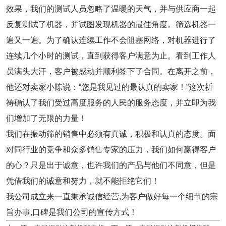
效果，我们的测试人员忽略了温暖的天气，并与供应商一起
反复测试了机器，并试图发现机器的最佳角度。筛选机器一
遍又一遍。为了确认连续工作不会阻塞网络，对机器进行了
连续几个小时的测试，直到获得客户满意为止。看到工作人
员满头大汗，客户被感动并顺利签下了合同。在离开之前，
他还对卖家小陈说：“您是我见过的最认真的卖家！”这次祈
祷确认了我们受过高度服务的人民​​的服务态度，并立即为我
们增加了无限的力量！
我们在振动筛的销售中必须有真诚，积极和认真的态度。面
对同行业的竞争和众多销售专家的压力，我们如何赢得客户
的心？只是出于诚意，也许我们的产品与他们不同意，但是
凭借我们的诚意和努力，就不能拒绝它们！
我公司成立来一直秉承诚信经营,为客户做好每一个细节的宗
旨办事,口碑是我们公司的宣传方式！