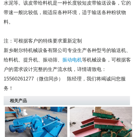
水泥等。该皮带给料机是一种长度较短皮带输送设备，它的
带速一般比较低，能适应各种环境，适于输送各种粉状物
料。
注：可根据客户的特殊要求重新定制
新乡耐尔特机械设备有限公司专业生产各种型号的输送机、
给料机、提升机、振动筛、
振动电机
等机械设备，可根据客
户的需求设计完整的生产流水线，详情请致电：
15560261277（微信同步） 陈经理，我们将竭诚问您服
务！
相关产品