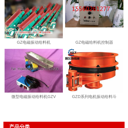
GZ电磁振动给料机
GZ电磁给料机控制器
微型电磁振动给料机GZV
GZD系列电机振动给料斗
产品分类